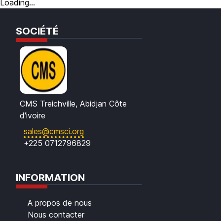
Loading...
SOCIÉTÉ
CMS Treichville, Abidjan Côte
d'ivoire
sales@cmsci.org
+225 0712796829
INFORMATION
A propos de nous
Nous contacter